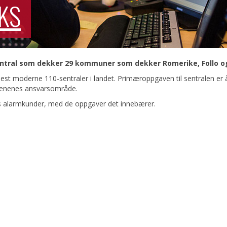
IKS
ntral som dekker 29 kommuner som dekker Romerike, Follo og
mest moderne 110-sentraler i landet. Primæroppgaven til sentralen er
esenenes ansvarsområde.
es alarmkunder, med de oppgaver det innebærer.