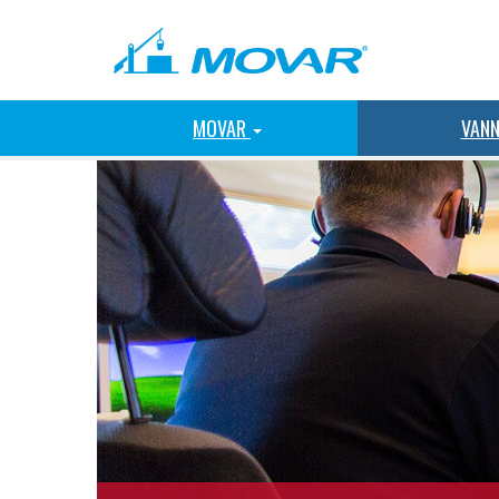
MOVAR
VAN