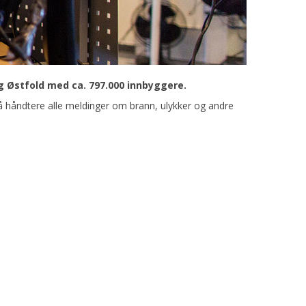
 Østfold med ca. 797.000 innbyggere.
 å håndtere alle meldinger om brann, ulykker og andre