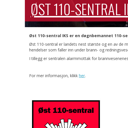
ØST 110-SENTRAL 
Øst 110-sentral IKS er en døgnbemannet 110-se
Øst 110-sentral er landets nest største og en av de 
hendelser som faller inn under brann- og redningsv
I tillegg er sentralen alarmmottak for brannvesenen
For mer informasjon, klikk
her
.