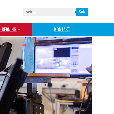
Søk
& REDNING
KONTAKT