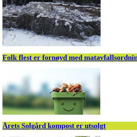
Folk flest er fornøyd med matavfallsordni
Årets Solgård kompost er utsolgt