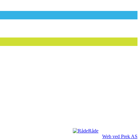
Råde
Web ved Prek AS