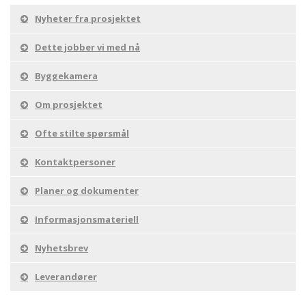
Nyheter fra prosjektet
Dette jobber vi med nå
Byggekamera
Om prosjektet
Ofte stilte spørsmål
Kontaktpersoner
Planer og dokumenter
Informasjonsmateriell
Nyhetsbrev
Leverandører