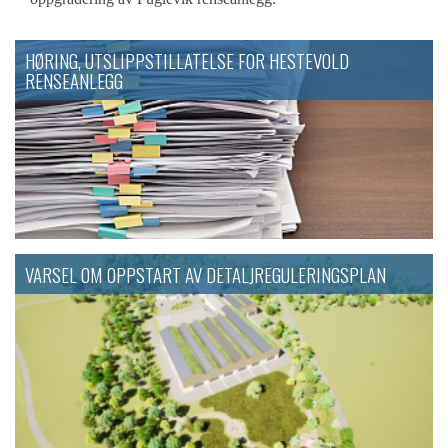
HØRING, UTSLIPPSTILLATELSE FOR HESTEVOLD
RENSEANLEGG
VARSEL OM OPPSTART AV DETALJREGULERINGSPLAN