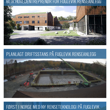
BLIR HOVEDENTREPRENØR FOR FUGLEVIK RENSEANLEGG
PLANLAGT DRIFTSSTANS PÅ FUGLEVIK RENSEANLEGG
FØRST I NORGE MED NY RENSETEKNOLOGI PÅ FUGLEVIK